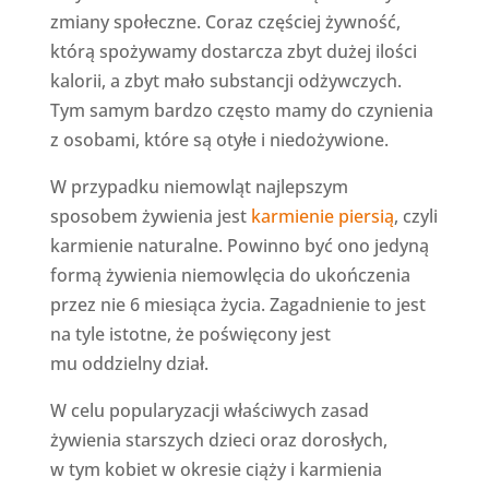
zmiany społeczne. Coraz częściej żywność,
którą spożywamy dostarcza zbyt dużej ilości
kalorii, a zbyt mało substancji odżywczych.
Tym samym bardzo często mamy do czynienia
z osobami, które są otyłe i niedożywione.
W przypadku niemowląt najlepszym
sposobem żywienia jest
karmienie piersią
, czyli
karmienie naturalne. Powinno być ono jedyną
formą żywienia niemowlęcia do ukończenia
przez nie 6 miesiąca życia. Zagadnienie to jest
na tyle istotne, że poświęcony jest
mu oddzielny dział.
W celu popularyzacji właściwych zasad
żywienia starszych dzieci oraz dorosłych,
w tym kobiet w okresie ciąży i karmienia