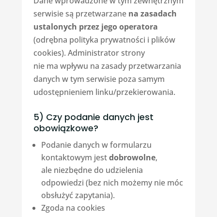
Dane wprowadzone w tym zewnętrznym
serwisie są przetwarzane
na zasadach
ustalonych przez jego operatora
(odrębna polityka prywatności i plików
cookies). Administrator strony
nie ma wpływu na zasady przetwarzania
danych w tym serwisie poza samym
udostępnieniem linku/przekierowania.
5) Czy podanie danych jest
obowiązkowe?
Podanie danych w formularzu
kontaktowym jest
dobrowolne
,
ale niezbędne do udzielenia
odpowiedzi (bez nich możemy nie móc
obsłużyć zapytania).
Zgoda na cookies