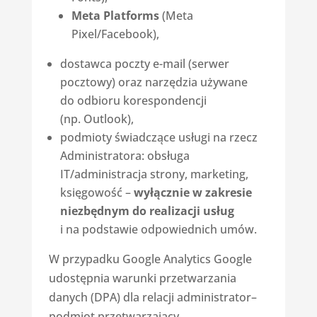
Meta Platforms
(Meta
Pixel/Facebook),
dostawca poczty e-mail (serwer
pocztowy) oraz narzędzia używane
do odbioru korespondencji
(np. Outlook),
podmioty świadczące usługi na rzecz
Administratora: obsługa
IT/administracja strony, marketing,
księgowość –
wyłącznie w zakresie
niezbędnym do realizacji usług
i na podstawie odpowiednich umów.
W przypadku Google Analytics Google
udostępnia warunki przetwarzania
danych (DPA) dla relacji administrator–
podmiot przetwarzający.