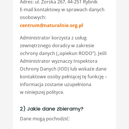
Adres: ul. Żorska 267, 44-251 Rybnik
E-mail kontaktowy w sprawach danych
osobowych:
centrum@naturalnie.org.pl
Administrator korzysta z usług
zewnętrznego doradcy w zakresie
ochrony danych („opiekun RODO”). Jeśli
Administrator wyznaczy Inspektora
Ochrony Danych (IOD) lub wskaże dane
kontaktowe osoby pełniącej tę funkcję –
informacja zostanie uzupełniona
w niniejszej polityce.
2) Jakie dane zbieramy?
Dane mogą pochodzić: