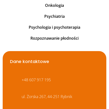
Onkologia
Psychiatria
Psychologia i psychoterapia
Rozpoznawanie płodności
Dane kontaktowe
+48 607 917 195
ul. Żorska 267, 44-251 Rybnik