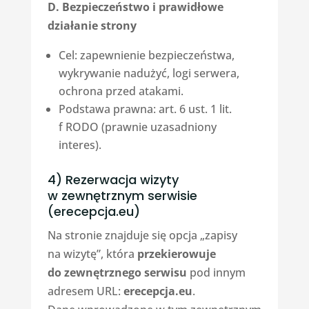
D. Bezpieczeństwo i prawidłowe
działanie strony
Cel: zapewnienie bezpieczeństwa,
wykrywanie nadużyć, logi serwera,
ochrona przed atakami.
Podstawa prawna: art. 6 ust. 1 lit.
f RODO (prawnie uzasadniony
interes).
4) Rezerwacja wizyty
w zewnętrznym serwisie
(erecepcja.eu)
Na stronie znajduje się opcja „zapisy
na wizytę”, która
przekierowuje
do zewnętrznego serwisu
pod innym
adresem URL:
erecepcja.eu
.