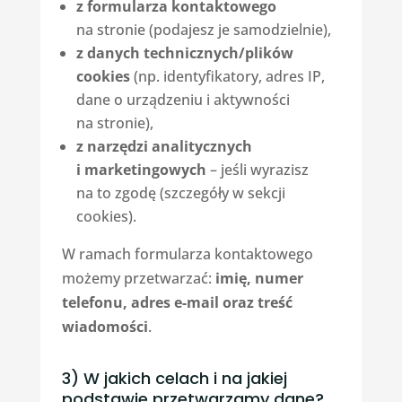
z formularza kontaktowego
na stronie (podajesz je samodzielnie),
z danych technicznych/plików
cookies
(np. identyfikatory, adres IP,
dane o urządzeniu i aktywności
na stronie),
z narzędzi analitycznych
i marketingowych
– jeśli wyrazisz
na to zgodę (szczegóły w sekcji
cookies).
W ramach formularza kontaktowego
możemy przetwarzać:
imię, numer
telefonu, adres e-mail oraz treść
wiadomości
.
3) W jakich celach i na jakiej
podstawie przetwarzamy dane?