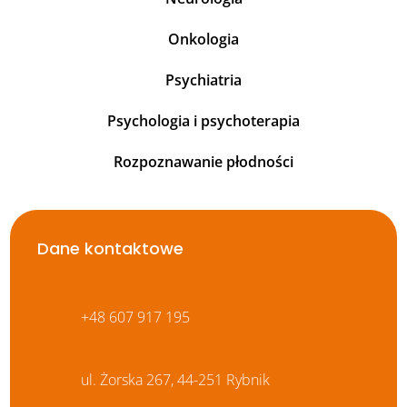
Onkologia
Psychiatria
Psychologia i psychoterapia
Rozpoznawanie płodności
Dane kontaktowe
+48 607 917 195
ul. Żorska 267, 44-251 Rybnik