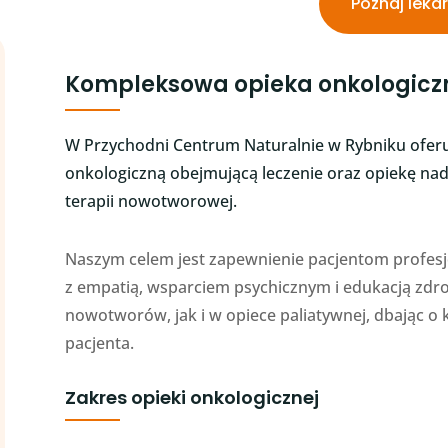
Poznaj leka
Kompleksowa opieka onkologicz
W Przychodni Centrum Naturalnie w Rybniku oferu
onkologiczną obejmującą leczenie oraz opiekę nad
terapii nowotworowej.
Naszym celem jest zapewnienie pacjentom profes
z empatią, wsparciem psychicznym i edukacją zd
nowotworów, jak i w opiece paliatywnej, dbając o
pacjenta.
Zakres opieki onkologicznej