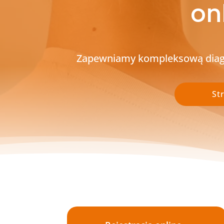
on
Zapewniamy kompleksową diagno
St