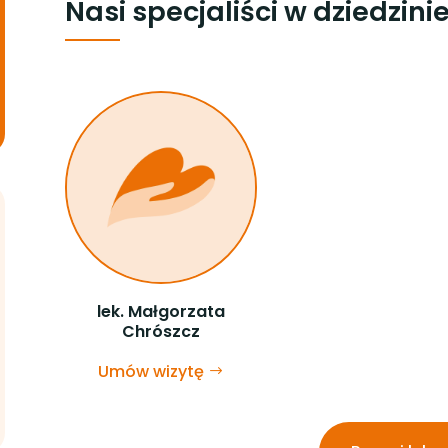
Nasi specjaliści w dziedzini
lek. Małgorzata
Chrószcz
Umów wizytę